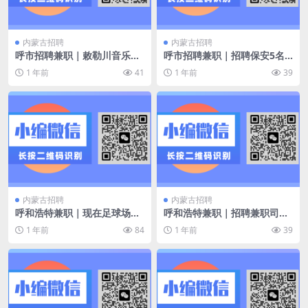
内蒙古招聘
内蒙古招聘
呼市招聘兼职｜敕勒川音乐节
呼市招聘兼职｜招聘保安5名
需要80人
工期半个月左右
1 年前
41
1 年前
39
内蒙古招聘
内蒙古招聘
呼和浩特兼职｜现在足球场需
呼和浩特兼职｜招聘兼职司机
要7个临时工
师傅(自家有车)
1 年前
84
1 年前
39