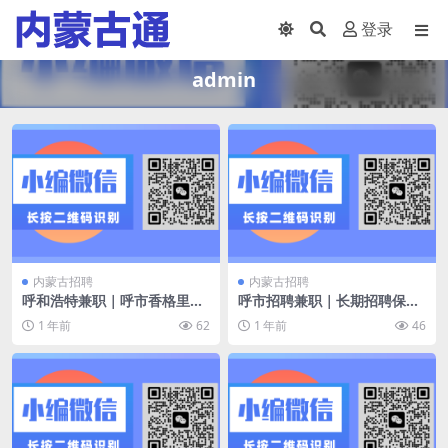
登录
admin
内蒙古招聘
内蒙古招聘
呼和浩特兼职｜呼市香格里拉
呼市招聘兼职｜长期招聘保安
大酒店招聘
数名 微信：2765245869
1 年前
62
1 年前
46