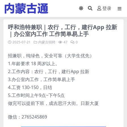
登录
呼和浩特兼职｜农行，工行，建行App 拉新
｜办公室内工作 工作简单易上手
2025-07-21
内蒙古招聘
47
0
招兼职，纯绿色，安全可靠（大学生优先）
1.年龄要求 18 周岁以上。
2.工作内容：农行，工行，建行App 拉新
3.办公室内工作，工作简单易上手
4.工资 130-150，日结
5.工作时间上午9点~下午5点
做完可以提前下班，成吉思汗大街。日新大厦
微信：2765245869