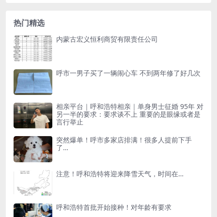
热门精选
内蒙古宏义恒利商贸有限责任公司
呼市一男子买了一辆闹心车 不到两年修了好几次
相亲平台｜呼和浩特相亲｜单身男士征婚 95年 对
另一半的要求：要求谈不上 重要的是眼缘或者是
言行举止
突然爆单！呼市多家店排满！很多人提前下手
了…
注意！呼和浩特将迎来降雪天气，时间在…
呼和浩特首批开始接种！对年龄有要求