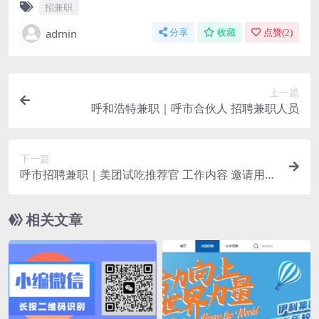
招兼职
admin
分享
收藏
点赞(
2
)
上一篇
呼和浩特兼职｜呼市合伙人 招聘兼职人员
下一篇
呼市招聘兼职｜美团试吃推荐官 工作内容 邀请用户
参加美团下单试吃活动
相关文章