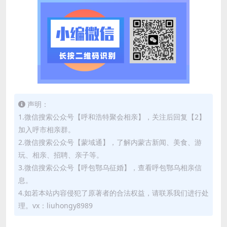
声明：
1.微信搜索公众号【呼和浩特聚会相亲】，关注后回复【2】
加入呼市相亲群。
2.微信搜索公众号【蒙域通】，了解内蒙古新闻、美食、游
玩、相亲、招聘、亲子等。
3.微信搜索公众号【呼包鄂乌征婚】，查看呼包鄂乌相亲信
息。
4.如若本站内容侵犯了原著者的合法权益，请联系我们进行处
理。vx：liuhongy8989