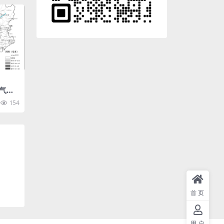
气温
特市
154
首页
用户