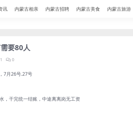
资讯
内蒙古相亲
内蒙古招聘
内蒙古美食
内蒙古旅游
需要80人
1
0
月26号.27号
泉水，干完统一结账，中途离离岗无工资