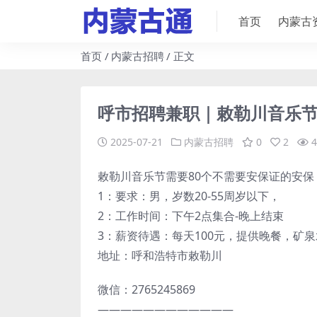
首页
内蒙古
首页
内蒙古招聘
正文
呼市招聘兼职｜敕勒川音乐节
2025-07-21
内蒙古招聘
0
2
4
敕勒川音乐节需要80个不需要安保证的安保，7
1：要求：男，岁数20-55周岁以下，
2：工作时间：下午2点集合-晚上结束
3：薪资待遇：每天100元，提供晚餐，矿
地址：呼和浩特市敕勒川
微信：2765245869
————————————