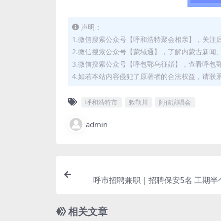
声明：
1.微信搜索公众号【呼和浩特聚会相亲】，关注
2.微信搜索公众号【蒙域通】，了解内蒙古新闻
3.微信搜索公众号【呼包鄂乌征婚】，查看呼包
4.如若本站内容侵犯了原著者的合法权益，请联系我们
呼和浩特市
敕勒川
阿信演唱会
admin
呼市招聘兼职｜招聘保安5名 工期半
相关文章