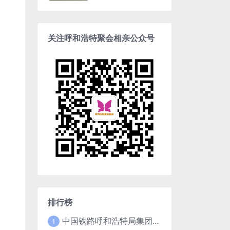
关注呼和浩特聚会相亲公众号
排行榜
中国铁路呼和浩特局集团有限公司2025年招聘高校毕业生公告（1月15日截止）
1