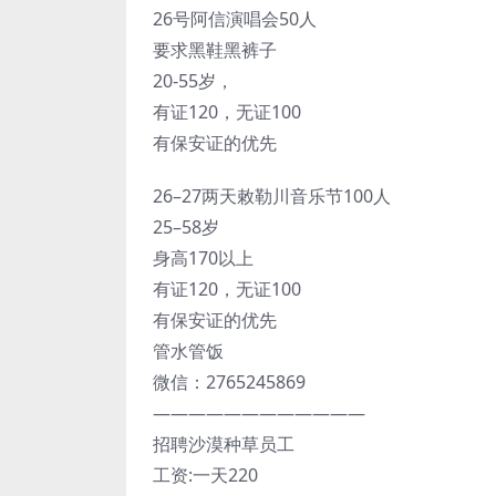
26号阿信演唱会50人
要求黑鞋黑裤子
20-55岁，
有证120，无证100
有保安证的优先
26–27两天敕勒川音乐节100人
25–58岁
身高170以上
有证120，无证100
有保安证的优先
管水管饭
微信：2765245869
————————————
招聘沙漠种草员工
工资:一天220