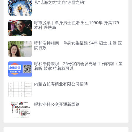
从“花海之约”走向“冰雪之约”
呼市脱单｜单身男士征婚 出生1990年 身高179
本科 呼铁局
呼和浩特相亲｜单身女生征婚 94年 硕士 未婚 医
院行政
呼和浩特兼职｜26号室内会议充场 工作内容：坐
着听 鼓掌 待着就可以
内蒙古长寿药业有限公司招聘
呼和浩特公交开通新线路