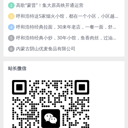
高歌“蒙晋”！集大原高铁开通运营
2
呼和浩特这5家烟火小馆，都在一个小区，小区越老，小店“越破”，越有味道
3
呼和浩特经典拉面，30来年老店，一餐一面，舒服！
4
呼和浩特经典小炒，30年小馆，鱼香肉丝，过油肉土豆片，干炸里脊，全了！
5
内蒙古阴山优麦食品有限公司
6
站长微信