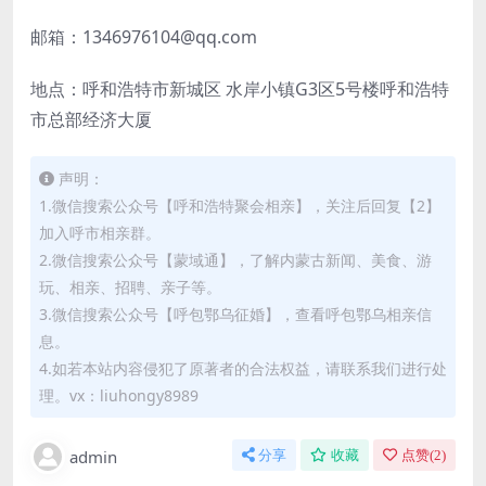
邮箱：1346976104@qq.com
地点：呼和浩特市新城区 水岸小镇G3区5号楼呼和浩特
市总部经济大厦
声明：
1.微信搜索公众号【呼和浩特聚会相亲】，关注后回复【2】
加入呼市相亲群。
2.微信搜索公众号【蒙域通】，了解内蒙古新闻、美食、游
玩、相亲、招聘、亲子等。
3.微信搜索公众号【呼包鄂乌征婚】，查看呼包鄂乌相亲信
息。
4.如若本站内容侵犯了原著者的合法权益，请联系我们进行处
理。vx：liuhongy8989
admin
分享
收藏
点赞(
2
)