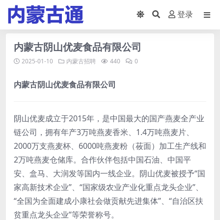
登录
内蒙古阴山优麦食品有限公司
2025-01-10
内蒙古招聘
440
0
内蒙古阴山优麦食品有限公司
阴山优麦成立于2015年，是中国最大的国产燕麦全产业
链公司，拥有年产3万吨燕麦香米、1.4万吨燕麦片、
2000万支燕麦杯、6000吨燕麦粉（莜面）加工生产线和
2万吨燕麦仓储库。合作伙伴包括中国石油、中国平
安、盒马、大润发等国内一线企业。阴山优麦被授予“国
家高新技术企业”、“国家级农业产业化重点龙头企业”、
“全国为全面建成小康社会做贡献先进集体”、“自治区扶
贫重点龙头企业”等荣誉称号。