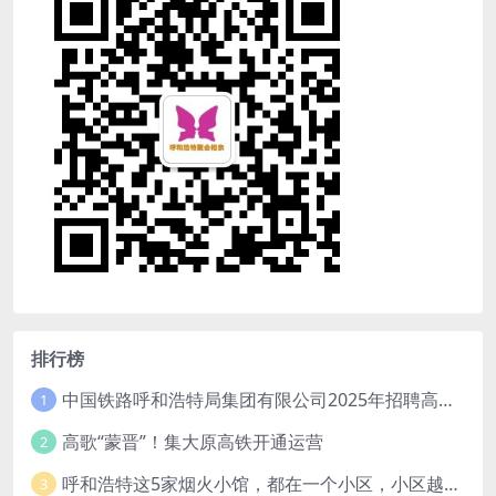
排行榜
中国铁路呼和浩特局集团有限公司2025年招聘高校毕业生公告（1月15日截止）
1
高歌“蒙晋”！集大原高铁开通运营
2
呼和浩特这5家烟火小馆，都在一个小区，小区越老，小店“越破”，越有味道
3