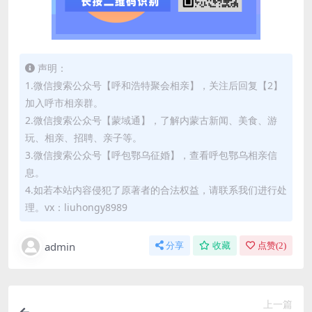
声明：
1.微信搜索公众号【呼和浩特聚会相亲】，关注后回复【2】
加入呼市相亲群。
2.微信搜索公众号【蒙域通】，了解内蒙古新闻、美食、游
玩、相亲、招聘、亲子等。
3.微信搜索公众号【呼包鄂乌征婚】，查看呼包鄂乌相亲信
息。
4.如若本站内容侵犯了原著者的合法权益，请联系我们进行处
理。vx：liuhongy8989
admin
分享
收藏
点赞(
2
)
上一篇