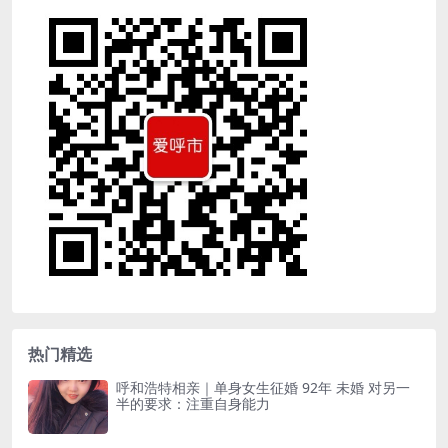
热门精选
呼和浩特相亲｜单身女生征婚 92年 未婚 对另一
半的要求：注重自身能力