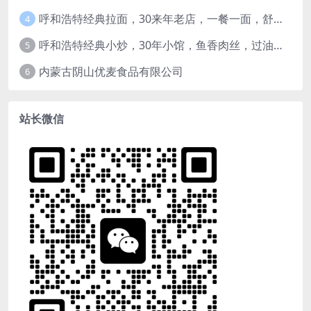
呼和浩特经典拉面，30来年老店，一餐一面，舒服！
4
呼和浩特经典小炒，30年小馆，鱼香肉丝，过油肉土豆片，干炸里脊，全了！
5
内蒙古阴山优麦食品有限公司
6
站长微信