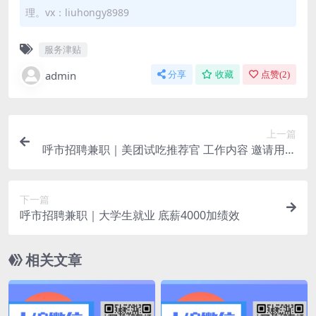
理。vx：liuhongy8989
服务津贴
admin
分享
收藏
点赞(
2
)
上一篇
呼市招聘兼职｜美团试吃推荐官 工作内容 邀请用户
参加美团下单试吃活动
下一篇
呼市招聘兼职｜大学生就业 底薪4000加绩效
相关文章