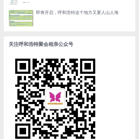
即将开启，呼和浩特这个地方又要人山人海
关注呼和浩特聚会相亲公众号