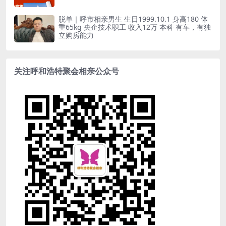
脱单｜呼市相亲男生 生日1999.10.1 身高180 体
重65kg 央企技术职工 收入12万 本科 有车，有独
立购房能力
关注呼和浩特聚会相亲公众号