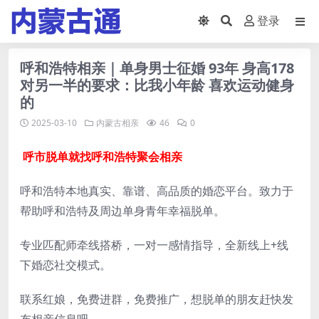
登录
呼和浩特相亲｜单身男士征婚 93年 身高178
对另一半的要求：比我小年龄 喜欢运动健身
的
2025-03-10
内蒙古相亲
46
0
呼市脱单就找呼和浩特聚会相亲
呼和浩特本地真实、靠谱、高品质的婚恋平台。致力于
帮助呼和浩特及周边单身青年幸福脱单。
专业匹配师牵线搭桥，一对一感情指导，全新线上+线
下婚恋社交模式。
联系红娘，免费进群，免费推广，想脱单的朋友赶快发