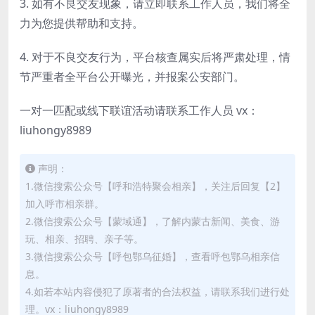
3. 如有不良交友现象，请立即联系工作人员，我们将全
力为您提供帮助和支持。
4. 对于不良交友行为，平台核查属实后将严肃处理，情
节严重者全平台公开曝光，并报案公安部门。
一对一匹配或线下联谊活动请联系工作人员 vx：
liuhongy8989
声明：
1.微信搜索公众号【呼和浩特聚会相亲】，关注后回复【2】
加入呼市相亲群。
2.微信搜索公众号【蒙域通】，了解内蒙古新闻、美食、游
玩、相亲、招聘、亲子等。
3.微信搜索公众号【呼包鄂乌征婚】，查看呼包鄂乌相亲信
息。
4.如若本站内容侵犯了原著者的合法权益，请联系我们进行处
理。vx：liuhongy8989