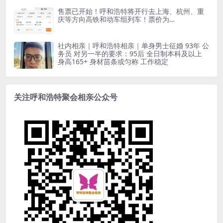
售票已开始！呼和浩特将开行去上海、杭州、重
庆等方向高铁和动车组列车！票价为…
社内相亲｜呼和浩特相亲｜单身男士征婚 93年 公
务员 对另一半的要求：95后 全日制本科及以上
身高165+ 身材苗条或匀称 工作稳定
关注呼和浩特聚会相亲公众号