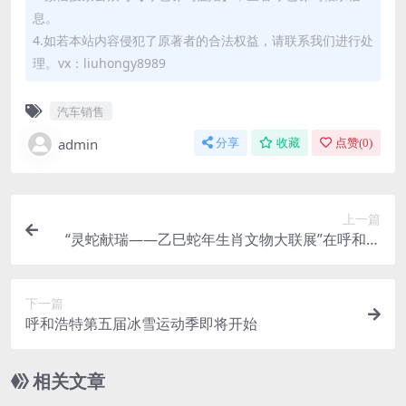
息。
4.如若本站内容侵犯了原著者的合法权益，请联系我们进行处
理。vx：liuhongy8989
汽车销售
admin
分享
收藏
点赞(
0
)
上一篇
“灵蛇献瑞——乙巳蛇年生肖文物大联展”在呼和浩
特博物院首站开展
下一篇
呼和浩特第五届冰雪运动季即将开始
相关文章