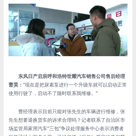
东风日产启辰呼和浩特世耀汽车销售公司售后经理
曹昊：
“现在是把尿素泵进行一个升级车就可以启动正常
使用行驶了，启动不了随时联系我维修。”
曹经理表示目前只能对张先生的车辆进行维修，张
先生想要退换货车的诉求合理吗？记者联系了自治区市
场监管局家用汽车“三包”争议处理服务中心表示消费者