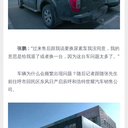
张鹏：
“过来售后跟我说要换尿素泵我没同意，我的
意思是给我退了或者换一台，因为这台车问题太多了。”
车辆为什么会频繁出现问题？随后记者跟随张先生
前往呼市回民区东风日产启辰呼和浩特世耀汽车销售公
司。