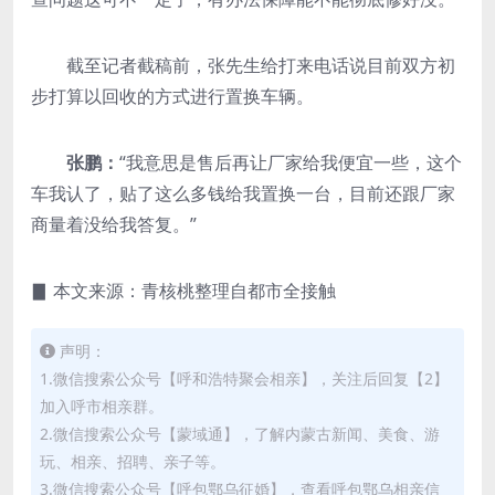
截至记者截稿前，张先生给打来电话说目前双方初
步打算以回收的方式进行置换车辆。
张鹏：
“我意思是售后再让厂家给我便宜一些，这个
车我认了，贴了这么多钱给我置换一台，目前还跟厂家
商量着没给我答复。”
▊ 本文来源：青核桃整理自都市全接触
声明：
1.微信搜索公众号【呼和浩特聚会相亲】，关注后回复【2】
加入呼市相亲群。
2.微信搜索公众号【蒙域通】，了解内蒙古新闻、美食、游
玩、相亲、招聘、亲子等。
3.微信搜索公众号【呼包鄂乌征婚】，查看呼包鄂乌相亲信