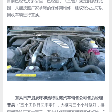
目前已经七万多公里，已经超了《三包》规定的质保范
围，只能按照厂家承诺的保修期维修，建议张先生可以
回收车辆进行置换。
东风日产启辰呼和浩特世耀汽车销售公司售后经理
曹昊：
“五个工作日回来零件，大概两三个小时修好，排
查问题这可不一定了，有办法保障能不能彻底修好没。”