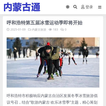
登录
呼和浩特第五届冰雪运动季即将开始
2025-01-09
内蒙古旅游
183
0
呼和浩特市积极响应内蒙古自治区发展冬季冰雪旅游倡
议号召，结合“歌游内蒙古·欢乐冰雪季”主题，精心筹划