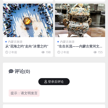
内蒙古旅游
内蒙古旅游
从“花海之约”走向“冰雪之约”
“生生长流——内蒙古黄河文化
大展”在内蒙古博物院开展
2 年前
198
2 年前
155
评论(0)
登录后评论
提示：请文明发言