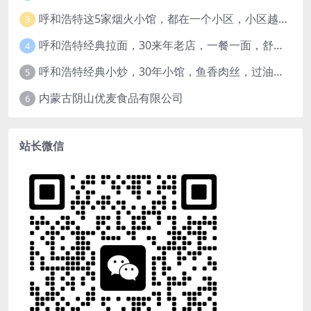
呼和浩特这5家烟火小馆，都在一个小区，小区越老，小店“越破”，越有味道
3
呼和浩特经典拉面，30来年老店，一餐一面，舒服！
4
呼和浩特经典小炒，30年小馆，鱼香肉丝，过油肉土豆片，干炸里脊，全了！
5
内蒙古阴山优麦食品有限公司
6
站长微信