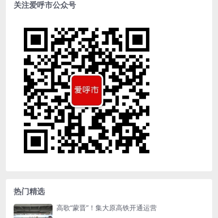
关注爱呼市公众号
热门精选
高歌“蒙晋”！集大原高铁开通运营