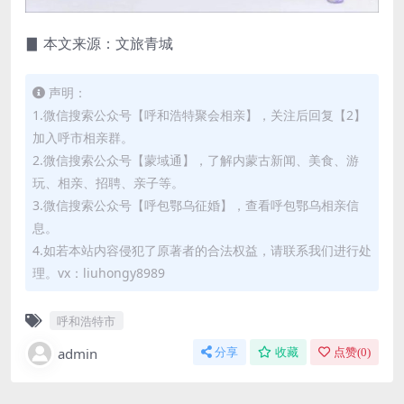
▊ 本文来源：文旅青城
声明：
1.微信搜索公众号【呼和浩特聚会相亲】，关注后回复【2】
加入呼市相亲群。
2.微信搜索公众号【蒙域通】，了解内蒙古新闻、美食、游
玩、相亲、招聘、亲子等。
3.微信搜索公众号【呼包鄂乌征婚】，查看呼包鄂乌相亲信
息。
4.如若本站内容侵犯了原著者的合法权益，请联系我们进行处
理。vx：liuhongy8989
呼和浩特市
admin
分享
收藏
点赞(
0
)