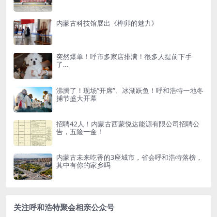
内蒙古科技馆展出《榫卯的魅力》
突然爆单！呼市多家店排满！很多人提前下手
了…
沸腾了！现场“开席”、冰湖跃鱼！呼和浩特一地冬
捕节盛大开幕
招聘42人！内蒙古西蒙悦达能源有限公司招聘公
告，五险一金！
内蒙古未来吃香的3座城市，省会呼和浩特落榜，
其中有你的家乡吗
关注呼和浩特聚会相亲公众号