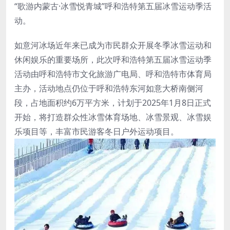
“歌游内蒙古·冰雪悦青城”呼和浩特第五届冰雪运动季活
动。
如意河冰场近年来已成为市民群众开展冬季冰雪运动和
休闲娱乐的重要场所，此次呼和浩特第五届冰雪运动季
活动由呼和浩特市文化旅游广电局、呼和浩特市体育局
主办，活动地点仍位于呼和浩特东河如意大桥南侧河
段，占地面积约6万平方米，计划于2025年1月8日正式
开始，将打造群众性冰雪体育场地、冰雪景观、冰雪娱
乐项目等，丰富市民游客冬日户外运动项目。