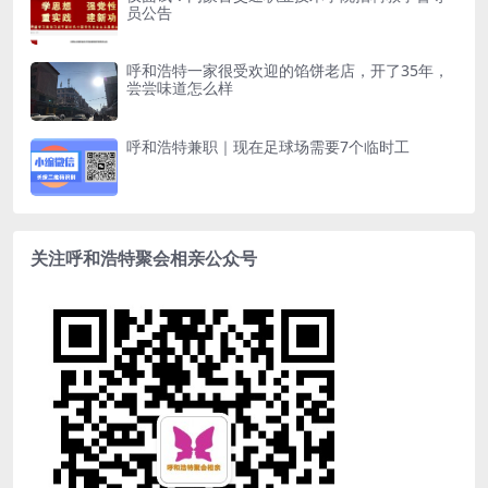
员公告
呼和浩特一家很受欢迎的馅饼老店，开了35年，
尝尝味道怎么样
呼和浩特兼职｜现在足球场需要7个临时工
关注呼和浩特聚会相亲公众号