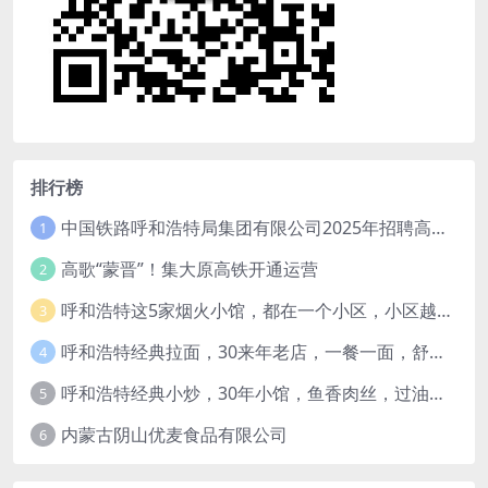
排行榜
中国铁路呼和浩特局集团有限公司2025年招聘高校毕业生公告（1月15日截止）
1
高歌“蒙晋”！集大原高铁开通运营
2
呼和浩特这5家烟火小馆，都在一个小区，小区越老，小店“越破”，越有味道
3
呼和浩特经典拉面，30来年老店，一餐一面，舒服！
4
呼和浩特经典小炒，30年小馆，鱼香肉丝，过油肉土豆片，干炸里脊，全了！
5
内蒙古阴山优麦食品有限公司
6