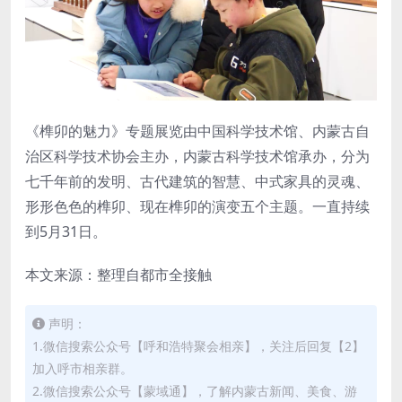
《榫卯的魅力》专题展览由中国科学技术馆、内蒙古自
治区科学技术协会主办，内蒙古科学技术馆承办，分为
七千年前的发明、古代建筑的智慧、中式家具的灵魂、
形形色色的榫卯、现在榫卯的演变五个主题。一直持续
到5月31日。
本文来源：整理自都市全接触
声明：
1.微信搜索公众号【呼和浩特聚会相亲】，关注后回复【2】
加入呼市相亲群。
2.微信搜索公众号【蒙域通】，了解内蒙古新闻、美食、游