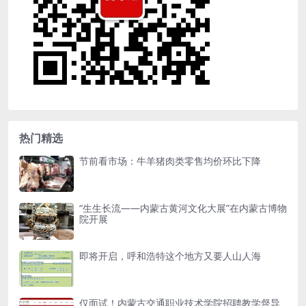
热门精选
节前看市场：牛羊猪肉类零售均价环比下降
“生生长流——内蒙古黄河文化大展”在内蒙古博物
院开展
即将开启，呼和浩特这个地方又要人山人海
仅面试！内蒙古交通职业技术学院招聘教学督导