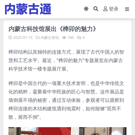
登录
内蒙古科技馆展出《榫卯的魅力》
2025-01-15
内蒙古资讯
180
0
榫卯结构以其独特的连接方式，展现了古代中国人的智
慧和工艺水平。最近，“榫卯的魅力”专题展览在内蒙古
科学技术馆一楼专题展厅展。
榫卯是中国古代的一项重大技术发明，也是中华传统文
化的精粹，凝聚着中华民族的匠心与智慧。这件展品是
墙倒屋不塌的秘密，通过互动体验，参观者可以观察到
榫卯连接的木结构建筑遇到地震时，如何能够“晃而不
散，摇而不倒”。