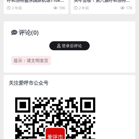
呼和浩特盛乐国际机场110kV
买年货喽！第八届呼和浩特年
变电站成功送电
货博览会让你赶个好集~
2 年前
196
2 年前
178
评论(0)
登录后评论
提示：请文明发言
关注爱呼市公众号