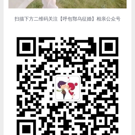
扫描下方二维码关注【呼包鄂乌征婚】相亲公众号