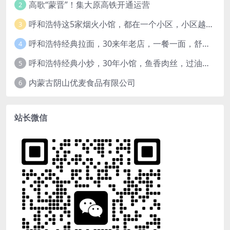
高歌“蒙晋”！集大原高铁开通运营
2
呼和浩特这5家烟火小馆，都在一个小区，小区越老，小店“越破”，越有味道
3
呼和浩特经典拉面，30来年老店，一餐一面，舒服！
4
呼和浩特经典小炒，30年小馆，鱼香肉丝，过油肉土豆片，干炸里脊，全了！
5
内蒙古阴山优麦食品有限公司
6
站长微信