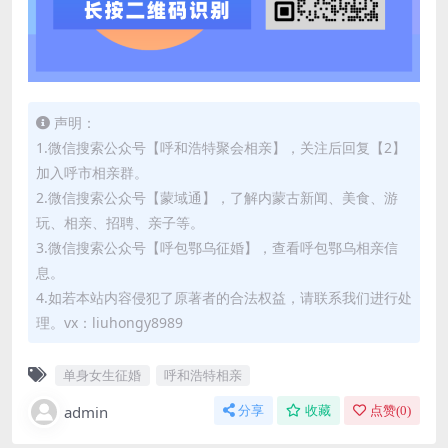
声明：
1.微信搜索公众号【呼和浩特聚会相亲】，关注后回复【2】
加入呼市相亲群。
2.微信搜索公众号【蒙域通】，了解内蒙古新闻、美食、游
玩、相亲、招聘、亲子等。
3.微信搜索公众号【呼包鄂乌征婚】，查看呼包鄂乌相亲信
息。
4.如若本站内容侵犯了原著者的合法权益，请联系我们进行处
理。vx：liuhongy8989
单身女生征婚
呼和浩特相亲
admin
分享
收藏
点赞(
0
)