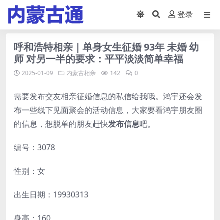
登录
呼和浩特相亲｜单身女生征婚 93年 未婚 幼
师 对另一半的要求：平平淡淡简单幸福
2025-01-09
内蒙古相亲
142
0
需要发布交友相亲征婚信息的私信给我哦。鸿宇还会发
布一些线下见面聚会的活动信息，大家要看鸿宇朋友圈
的信息，想脱单的朋友赶快
发布信息
吧。
编号：3078
性别：女
出生日期：19930313
身高：160