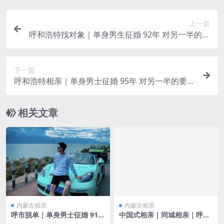
上一篇
呼和浩特找对象｜单身男生征婚 92年 对另一半的要
求：工作在呼市 性格温柔 情绪稳定
下一篇
呼和浩特相亲｜单身男士征婚 95年 对另一半的要
求：性格好 三观正 长相耐看 身高165+
相关文章
内蒙古相亲
内蒙古相亲
呼市脱单｜单身男士征婚 91年
中国式相亲｜同城相亲｜呼和
兴趣爱好：读书 自我评价：性
浩特相亲｜单身女生征婚 00年