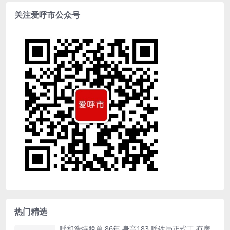
关注爱呼市公众号
热门精选
呼和浩特脱单 86年 身高183 呼铁局正式工 有房