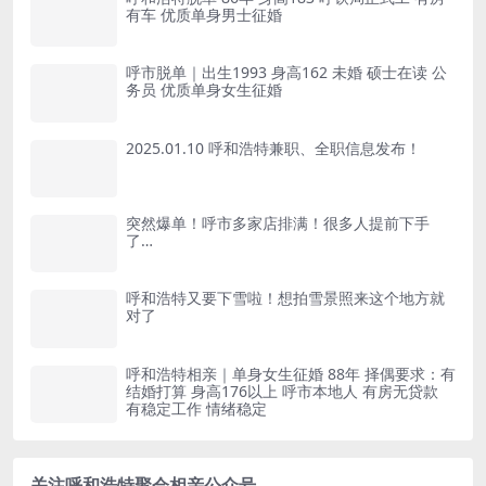
有车 优质单身男士征婚
呼市脱单｜出生1993 身高162 未婚 硕士在读 公
务员 优质单身女生征婚
2025.01.10 呼和浩特兼职、全职信息发布！
突然爆单！呼市多家店排满！很多人提前下手
了…
呼和浩特又要下雪啦！想拍雪景照来这个地方就
对了
呼和浩特相亲｜单身女生征婚 88年 择偶要求：有
结婚打算 身高176以上 呼市本地人 有房无贷款
有稳定工作 情绪稳定
关注呼和浩特聚会相亲公众号