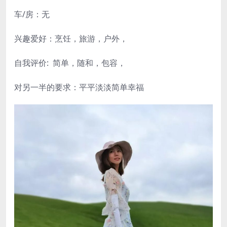
车/房：无
兴趣爱好：烹饪，旅游，户外，
自我评价: 简单，随和，包容，
对另一半的要求：平平淡淡简单幸福