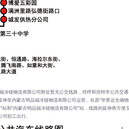
品福冷链物流有限公司附近暂无公交线路，经呼和浩特市公共交通
1路延伸至内蒙古明品福冷链物流有限公司运营，在原“华昱达仓储
村”站和“内蒙古明品福冷链物流有限公司”站，线路的延伸将方便
公司职工出行。