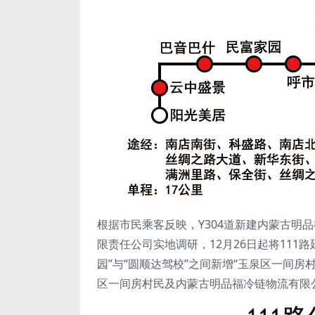
根据市民乘客反映，Y304道新建内蒙古明
限责任公司实地调研，12月26日起将11
园”与“圆顺达驾校”之间新增“玉泉区一间房
区一间房村民及内蒙古明品福冷链物流有限