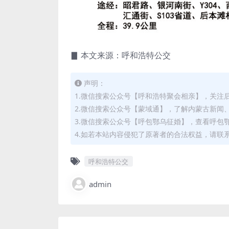
▊ 本文来源：呼和浩特公交
声明：
1.微信搜索公众号【呼和浩特聚会相亲】，关注
2.微信搜索公众号【蒙域通】，了解内蒙古新闻
3.微信搜索公众号【呼包鄂乌征婚】，查看呼包
4.如若本站内容侵犯了原著者的合法权益，请联系我们
呼和浩特公交
admin