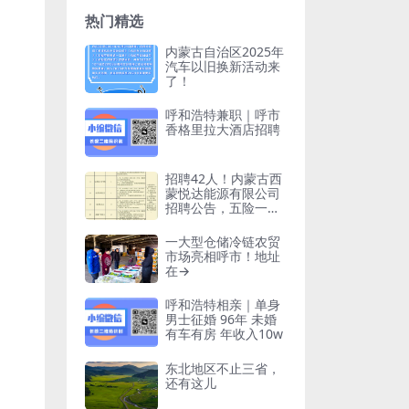
热门精选
内蒙古自治区2025年
汽车以旧换新活动来
了！
呼和浩特兼职｜呼市
香格里拉大酒店招聘
招聘42人！内蒙古西
蒙悦达能源有限公司
招聘公告，五险一
金！
一大型仓储冷链农贸
市场亮相呼市！地址
在→
呼和浩特相亲｜单身
男士征婚 96年 未婚
有车有房 年收入10w
东北地区不止三省，
还有这儿