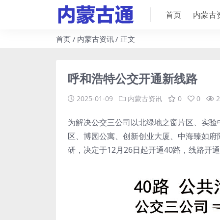
首页
内蒙古
首页
内蒙古资讯
正文
呼和浩特公交开通新线路
2025-01-09
内蒙古资讯
0
0
2
为解决公交三公司以北绿地之窗片区、实验
区、博园公寓、创新创业大厦、中海臻如府
研，决定于12月26日起开通40路，线路