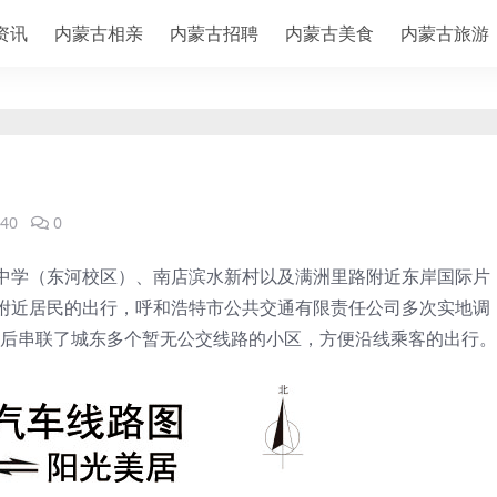
资讯
内蒙古相亲
内蒙古招聘
内蒙古美食
内蒙古旅游
40
0
中学（东河校区）、南店滨水新村以及满洲里路附近东岸国际片
附近居民的出行，呼和浩特市公共交通有限责任公司多次实地调
开通后串联了城东多个暂无公交线路的小区，方便沿线乘客的出行。