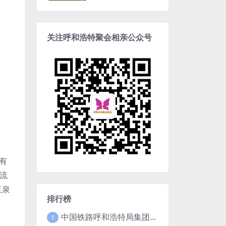
关注呼和浩特聚会相亲公众号
有
物流
玉泉
排行榜
中国铁路呼和浩特局集团有限公司2025年招聘高校毕业生公告（1月15日截止）
1