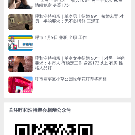
士 国有企业电力 年收入10w+ 另一半要求 90后
情绪稳定 身高175+
呼和浩特相亲｜单身男士征婚 89年 短婚未育 对
另一半的要求：无不良嗜好 三观正
呼市 1月9日 兼职 全职 工作
呼和浩特相亲｜单身女生征婚 90年｜对另一半的
要求：本市人 有稳定工作 身高173以上 有房 性
格人品好
呼市赛罕区小草公园蛇年花灯即将亮相
关注呼和浩特聚会相亲公众号