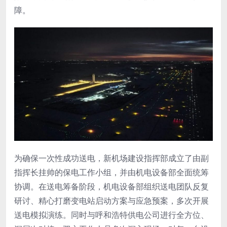
障。
为确保一次性成功送电，新机场建设指挥部成立了由副
指挥长挂帅的保电工作小组，并由机电设备部全面统筹
协调。在送电筹备阶段，机电设备部组织送电团队反复
研讨、精心打磨变电站启动方案与应急预案，多次开展
送电模拟演练。同时与呼和浩特供电公司进行全方位、