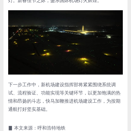
灯。新春佳节之际，盛乐国际机场灯火辉煌。
下一步工作中，新机场建设指挥部将紧紧围绕系统调
试、流程验证、功能实现等关键环节，以更加饱满的热
情和昂扬的斗志，快马加鞭推进机场建设工作，为按期
通航打好坚实基础。
▊ 本文来源：呼和浩特地铁