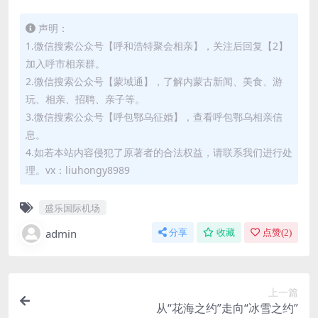
声明：
1.微信搜索公众号【呼和浩特聚会相亲】，关注后回复【2】
加入呼市相亲群。
2.微信搜索公众号【蒙域通】，了解内蒙古新闻、美食、游
玩、相亲、招聘、亲子等。
3.微信搜索公众号【呼包鄂乌征婚】，查看呼包鄂乌相亲信
息。
4.如若本站内容侵犯了原著者的合法权益，请联系我们进行处
理。vx：liuhongy8989
盛乐国际机场
admin
分享
收藏
点赞(
2
)
上一篇
从“花海之约”走向“冰雪之约”