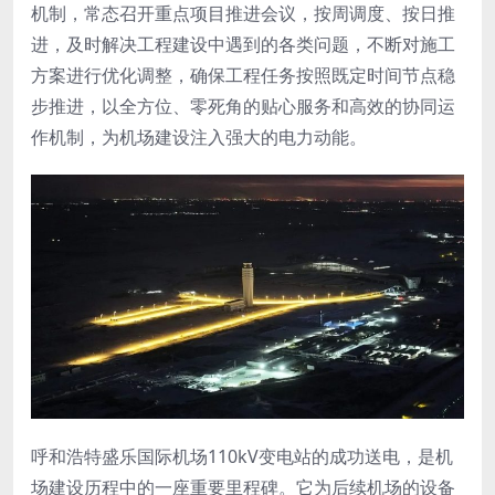
机制，常态召开重点项目推进会议，按周调度、按日推
进，及时解决工程建设中遇到的各类问题，不断对施工
方案进行优化调整，确保工程任务按照既定时间节点稳
步推进，以全方位、零死角的贴心服务和高效的协同运
作机制，为机场建设注入强大的电力动能。
呼和浩特盛乐国际机场110kV变电站的成功送电，是机
场建设历程中的一座重要里程碑。它为后续机场的设备