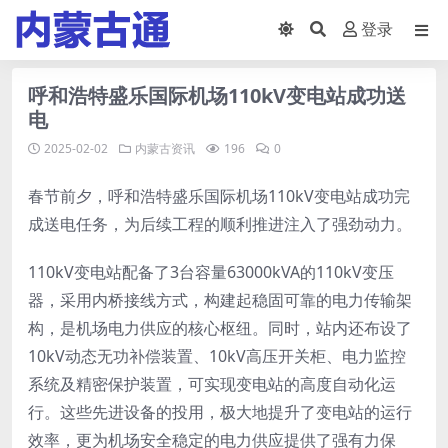
登录
呼和浩特盛乐国际机场110kV变电站成功送
电
2025-02-02
内蒙古资讯
196
0
春节前夕，呼和浩特盛乐国际机场110kV变电站成功完
成送电任务，为后续工程的顺利推进注入了强劲动力。
110kV变电站配备了3台容量63000kVA的110kV变压
器，采用内桥接线方式，构建起稳固可靠的电力传输架
构，是机场电力供应的核心枢纽。同时，站内还布设了
10kV动态无功补偿装置、10kV高压开关柜、电力监控
系统及精密保护装置，可实现变电站的高度自动化运
行。这些先进设备的投用，极大地提升了变电站的运行
效率，更为机场安全稳定的电力供应提供了强有力保