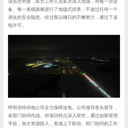
深层次对接，双方工作人员多次深入现场，对每一台设
备、每一条线路都进行了地毯式排查，不放过任何一个
潜在的安全隐患。经过夜以继日的不懈努力，通过了送
电许可。
呼和浩特供电公司全力保障送电。公司领导牵头督导，
各部门协同作战。对项目特点深入研究，通过创新管理
手段，加大资源投入，形成上下联动、部门协同的工作