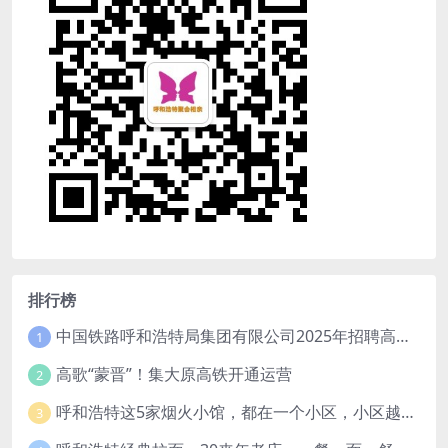
排行榜
中国铁路呼和浩特局集团有限公司2025年招聘高校毕业生公告（1月15日截止）
1
高歌“蒙晋”！集大原高铁开通运营
2
呼和浩特这5家烟火小馆，都在一个小区，小区越老，小店“越破”，越有味道
3