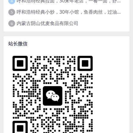
呼和浩特经典拉面，30来年老店，一餐一面，舒服！
4
呼和浩特经典小炒，30年小馆，鱼香肉丝，过油肉土豆片，干炸里脊，全了！
5
内蒙古阴山优麦食品有限公司
6
站长微信