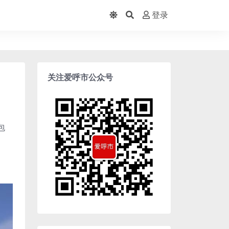
登录
关注爱呼市公众号
包