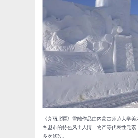
《亮丽北疆》雪雕作品由内蒙古师范大学美
各盟市的特色风土人情、物产等代表性元素
多次修改。