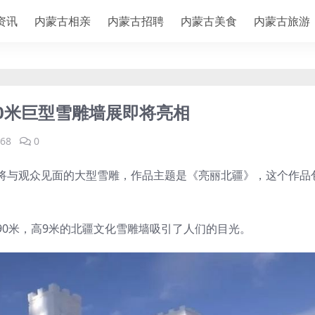
资讯
内蒙古相亲
内蒙古招聘
内蒙古美食
内蒙古旅游
0米巨型雪雕墙展即将亮相
68
0
将与观众见面的大型雪雕，作品主题是《亮丽北疆》，这个作品
90米，高9米的北疆文化雪雕墙吸引了人们的目光。