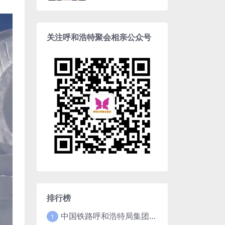
科 年收入5-10w
关注呼和浩特聚会相亲公众号
排行榜
中国铁路呼和浩特局集团有限公司2025年招聘高校毕业生公告（1月15日截止）
1