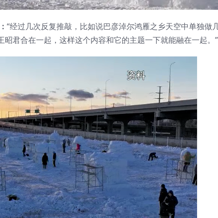
：
“经过几次反复推敲，比如说巴彦淖尔鸿雁之乡天空中单独做
王昭君合在一起，这样这个内容和它的主题一下就能融在一起。”