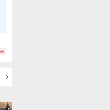
(
0
)