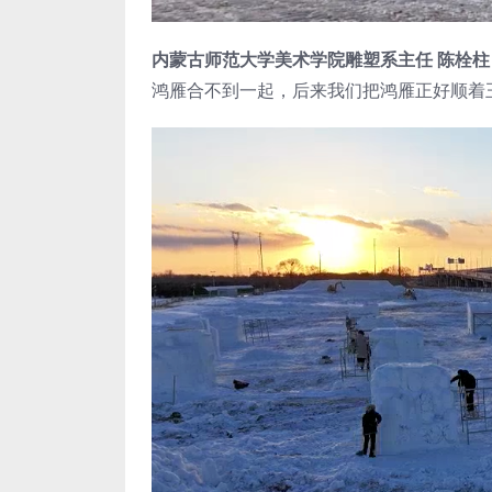
内蒙古师范大学美术学院雕塑系主任 陈栓柱
鸿雁合不到一起，后来我们把鸿雁正好顺着