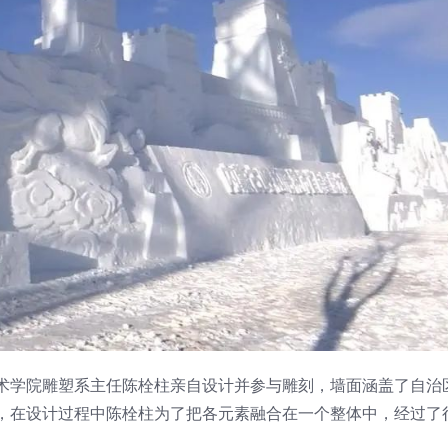
术学院雕塑系主任陈栓柱亲自设计并参与雕刻，墙面涵盖了自治
，在设计过程中陈栓柱为了把各元素融合在一个整体中，经过了