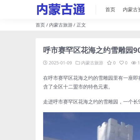
首页
内蒙古
首页
内蒙古旅游
正文
呼市赛罕区花海之约雪雕园9
2025-01-09
内蒙古旅游
0
0
1
在呼市赛罕区花海之约的雪雕园里有一座即
含了全区十二盟市的特色元素。
走进呼市赛罕区花海之约的雪雕园，一个长