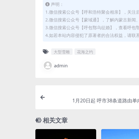
声明：
1.微信搜索公众号【呼和浩特聚会相亲】，关注
2.微信搜索公众号【蒙域通】，了解内蒙古新闻
3.微信搜索公众号【呼包鄂乌征婚】，查看呼包
4.如若本站内容侵犯了原著者的合法权益，请联系我们
大型雪雕
花海之约
admin
1月20日起 呼市38条道路由
相关文章