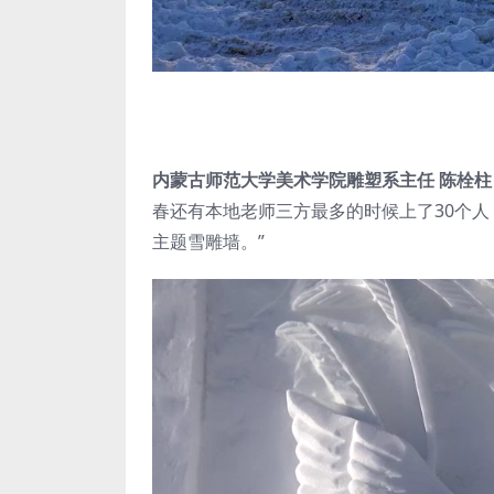
内蒙古师范大学美术学院雕塑系主任 陈栓柱
春还有本地老师三方最多的时候上了30个
主题雪雕墙。”