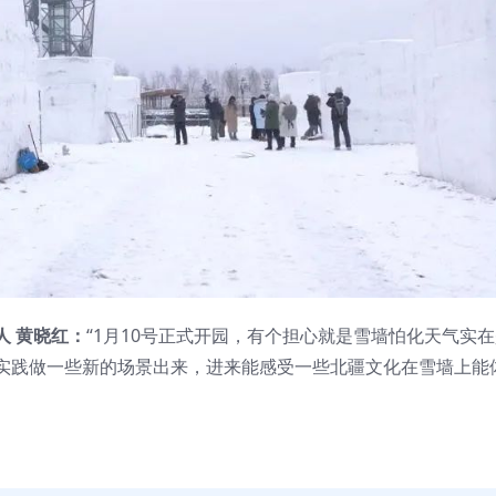
人 黄晓红：
“1月10号正式开园，有个担心就是雪墙怕化天气实
实践做一些新的场景出来，进来能感受一些北疆文化在雪墙上能