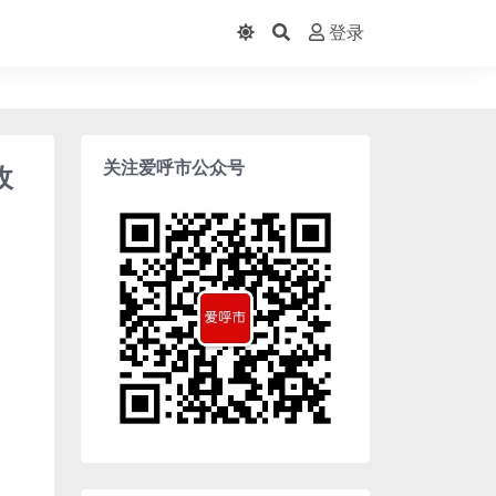
登录
关注爱呼市公众号
收