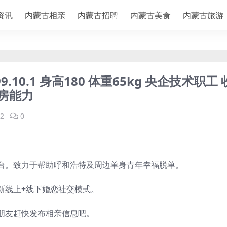
资讯
内蒙古相亲
内蒙古招聘
内蒙古美食
内蒙古旅游
10.1 身高180 体重65kg 央企技术职工 
购房能力
2
0
台。致力于帮助呼和浩特及周边单身青年幸福脱单。
新线上+线下婚恋社交模式。
朋友赶快发布相亲信息吧。