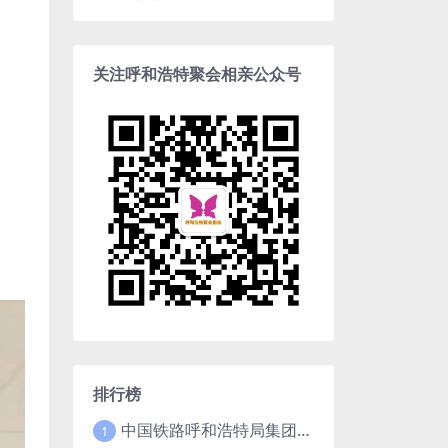
关注呼和浩特聚会相亲公众号
排行榜
中国铁路呼和浩特局集团有限公司2025年招聘高校毕业生公告（1月15日截止）
1