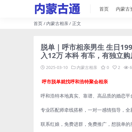
首页
内蒙古
首页
内蒙古相亲
正文
脱单｜呼市相亲男生 生日1999.
入12万 本科 有车，有独立
2025-03-10
内蒙古相亲
0
2
6
呼市脱单就找呼和浩特聚会相亲
呼和浩特本地真实、靠谱、高品质的婚恋平
专业匹配师牵线搭桥，一对一感情指导，全
联系红娘，免费进群，免费推广，想脱单的