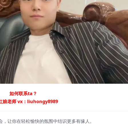
如何联系ta？
娘老师 vx：liuhongy8989
会，让你在轻松愉快的氛围中结识更多有缘人。