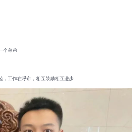
一个弟弟
睦，工作在呼市，相互鼓励相互进步