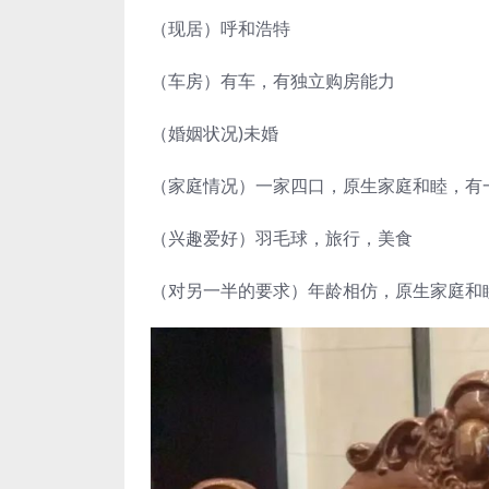
（现居）呼和浩特
（车房）有车，有独立购房能力
（婚姻状况)未婚
（家庭情况）一家四口，原生家庭和睦，有
（兴趣爱好）羽毛球，旅行，美食
（对另一半的要求）年龄相仿，原生家庭和