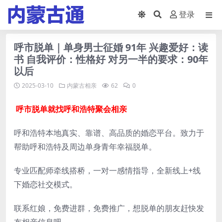
登录
呼市脱单｜单身男士征婚 91年 兴趣爱好：读
书 自我评价：性格好 对另一半的要求：90年
以后
2025-03-10
内蒙古相亲
62
0
呼市脱单就找呼和浩特聚会相亲
呼和浩特本地真实、靠谱、高品质的婚恋平台。致力于
帮助呼和浩特及周边单身青年幸福脱单。
专业匹配师牵线搭桥，一对一感情指导，全新线上+线
下婚恋社交模式。
联系红娘，免费进群，免费推广，想脱单的朋友赶快发