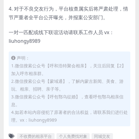
4. 对于不良交友行为，平台核查属实后将严肃处理，情
节严重者全平台公开曝光，并报案公安部门。
一对一匹配或线下联谊活动请联系工作人员 vx：
liuhongy8989
声明：
1.微信搜索公众号【呼和浩特聚会相亲】，关注后回复【2】
加入呼市相亲群。
2.微信搜索公众号【蒙域通】，了解内蒙古新闻、美食、游
玩、相亲、招聘、亲子等。
3.微信搜索公众号【呼包鄂乌征婚】，查看呼包鄂乌相亲信
息。
4.如若本站内容侵犯了原著者的合法权益，请联系我们进行处
理。vx：liuhongy8989
不收费的相亲平台
个人免费找对象
同城交友