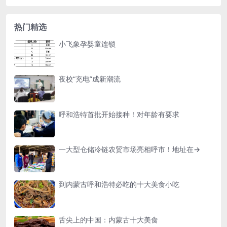
热门精选
小飞象孕婴童连锁
夜校“充电”成新潮流
呼和浩特首批开始接种！对年龄有要求
一大型仓储冷链农贸市场亮相呼市！地址在→
到内蒙古呼和浩特必吃的十大美食小吃
舌尖上的中国：内蒙古十大美食