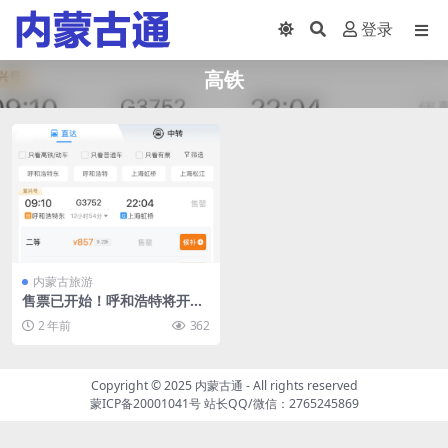
登录
高铁
内蒙古旅游
售票已开始！呼和浩特将开行
去上海、杭州、重庆等方向高
2 年前
362
铁和动车组列车！票价为…
Copyright © 2025
内蒙古通
- All rights reserved
蒙ICP备20001041号
站长QQ/微信：2765245869