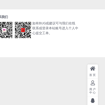
系我们
如有BUG或建议可与我们在线
联系或登录本站账号进入个人中
心提交工单。
首页
用户
中心