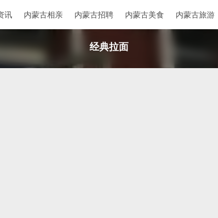
资讯
内蒙古相亲
内蒙古招聘
内蒙古美食
内蒙古旅游
经典拉面