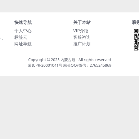
快速导航
关于本站
联
个人中心
VIP介绍
标签云
客服咨询
游，
网址导航
推广计划
Copyright © 2025
内蒙古通
- All rights reserved
蒙ICP备20001041号
站长QQ/微信：2765245869