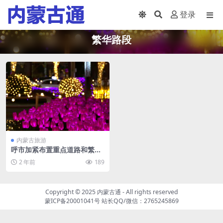
登录
繁华路段
内蒙古旅游
呼市加紧布置重点道路和繁华
路段 夜晚流光溢彩
2 年前
189
Copyright © 2025
内蒙古通
- All rights reserved
蒙ICP备20001041号
站长QQ/微信：2765245869