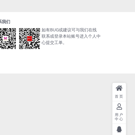
系我们
如有BUG或建议可与我们在线
联系或登录本站账号进入个人中
心提交工单。
首页
用户
中心