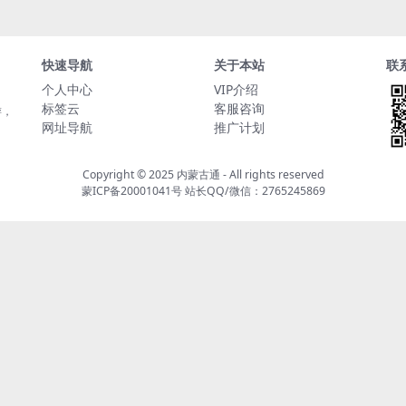
快速导航
关于本站
联
个人中心
VIP介绍
标签云
客服咨询
游，
网址导航
推广计划
Copyright © 2025
内蒙古通
- All rights reserved
蒙ICP备20001041号
站长QQ/微信：2765245869