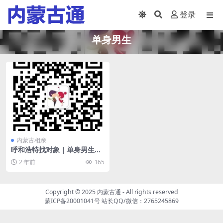
登录
单身男生
内蒙古相亲
呼和浩特找对象｜单身男生征
婚 92年 对另一半的要求：工
2 年前
165
作在呼市 性格温柔 情绪稳定
Copyright © 2025
内蒙古通
- All rights reserved
蒙ICP备20001041号
站长QQ/微信：2765245869